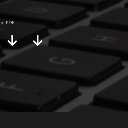
que PDF
 ↓ ↓