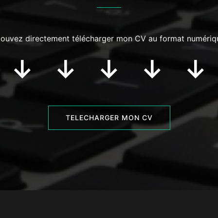
ouvez directement télécharger mon CV au format numéri
 ↓ ↓ ↓ ↓ ↓
TELECHARGER MON CV